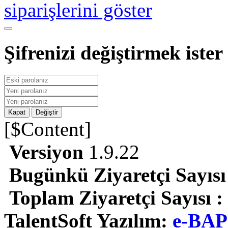
siparişlerini göster
Şifrenizi değiştirmek ister
Kapat
Değiştir
[$Content]
Versiyon
1.9.22
Bugünkü Ziyaretçi Sayısı
Toplam Ziyaretçi Sayısı :
TalentSoft Yazılım:
e-BAP