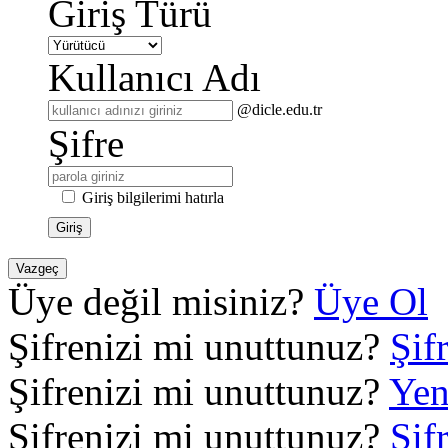
Giriş Türü
Kullanıcı Adı
@dicle.edu.tr
Şifre
Giriş bilgilerimi hatırla
Giriş
Vazgeç
Üye değil misiniz?
Üye Ol
Şifrenizi mi unuttunuz?
Şif
Şifrenizi mi unuttunuz?
Yen
Şifrenizi mi unuttunuz?
Şif