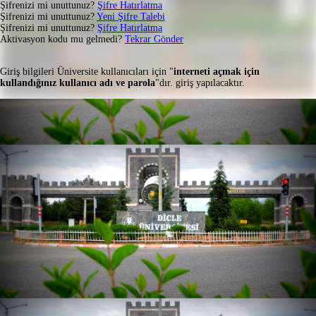
Şifrenizi mi unuttunuz?
Şifre Hatırlatma
Şifrenizi mi unuttunuz?
Yeni Şifre Talebi
Şifrenizi mi unuttunuz?
Şifre Hatırlatma
Aktivasyon kodu mu gelmedi?
Tekrar Gönder
Giriş bilgileri Üniversite kullanıcıları için "
interneti açmak için
kullandığınız kullanıcı adı ve parola
"dır. giriş yapılacaktır.