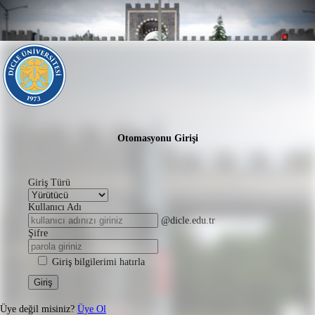
Otomasyonu Girişi
Giriş Türü
Kullanıcı Adı
@dicle.edu.tr
Şifre
Giriş bilgilerimi hatırla
Giriş
Üye değil misiniz?
Üye Ol