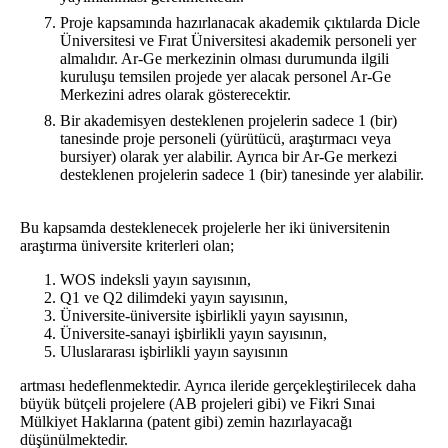
Proje kapsamında hazırlanacak akademik çıktılarda Dicle
Üniversitesi ve Fırat Üniversitesi akademik personeli yer
almalıdır. Ar-Ge merkezinin olması durumunda ilgili
kuruluşu temsilen projede yer alacak personel Ar-Ge
Merkezini adres olarak gösterecektir.
Bir akademisyen desteklenen projelerin sadece 1 (bir)
tanesinde proje personeli (yürütücü, araştırmacı veya
bursiyer) olarak yer alabilir. Ayrıca bir Ar-Ge merkezi
desteklenen projelerin sadece 1 (bir) tanesinde yer alabilir.
Bu kapsamda desteklenecek projelerle her iki üniversitenin
araştırma üniversite kriterleri olan;
WOS indeksli yayın sayısının,
Q1 ve Q2 dilimdeki yayın sayısının,
Üniversite-üniversite işbirlikli yayın sayısının,
Üniversite-sanayi işbirlikli yayın sayısının,
Uluslararası işbirlikli yayın sayısının
artması hedeflenmektedir. Ayrıca ileride gerçekleştirilecek daha
büyük bütçeli projelere (AB projeleri gibi) ve Fikri Sınai
Mülkiyet Haklarına (patent gibi) zemin hazırlayacağı
düşünülmektedir.