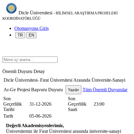
Dicle Üniversitesi
- BİLİMSEL ARAŞTIRMA PROJELERİ
KOORDİNATÖRLÜĞÜ
Otomasyona Giriş
TR
EN
Önemli Duyuru Detay
Dicle Üniversitesi- Fırat Üniversitesi Arasında Üniversite-Sanayi
Ar-Ge Projesi Başvuru Duyuru
Tüm Önemli Duyurular
Yazdır
Son
Son
Geçerlilik
31-12-2026
Geçerlilik
23:00
Tarihi
Saati
Tarih
05-06-2026
Değerli Akademisyenlerimiz,
Üniversitemiz ile Fırat Üniversitesi arasında üniversite-sanayi