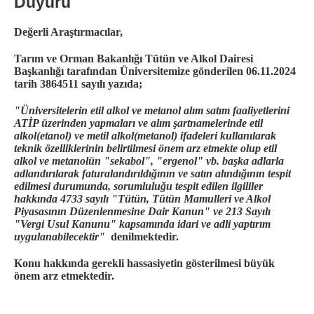
Duyuru
Değerli Araştırmacılar,
Tarım ve Orman Bakanlığı Tütün ve Alkol Dairesi
Başkanlığı tarafından Üniversitemize gönderilen 06.11.2024
tarih 3864511 sayılı yazıda;
"Üniversitelerin etil alkol ve metanol alım satım faaliyetlerini
ATİP üzerinden yapmaları ve alım şartnamelerinde etil
alkol(etanol) ve metil alkol(metanol) ifadeleri kullanılarak
teknik özelliklerinin belirtilmesi önem arz etmekte olup etil
alkol ve metanolün "sekabol", "ergenol" vb. başka adlarla
adlandırılarak faturalandırıldığının ve satın alındığının tespit
edilmesi durumunda, sorumluluğu tespit edilen ilgililer
hakkında 4733 sayılı "Tütün, Tütün Mamulleri ve Alkol
Piyasasının Düzenlenmesine Dair Kanun" ve 213 Sayılı
"Vergi Usul Kanunu" kapsamında idari ve adli yaptırım
uygulanabilecektir"
denilmektedir.
Konu hakkında gerekli hassasiyetin gösterilmesi büyük
önem arz etmektedir.