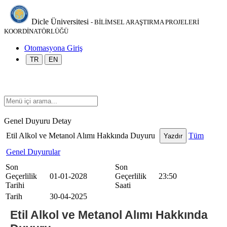
Dicle Üniversitesi
- BİLİMSEL ARAŞTIRMA PROJELERİ
KOORDİNATÖRLÜĞÜ
Otomasyona Giriş
TR
EN
Genel Duyuru Detay
Etil Alkol ve Metanol Alımı Hakkında Duyuru
Tüm
Yazdır
Genel Duyurular
Son
Son
Geçerlilik
01-01-2028
Geçerlilik
23:50
Tarihi
Saati
Tarih
30-04-2025
Etil Alkol ve Metanol Alımı Hakkında